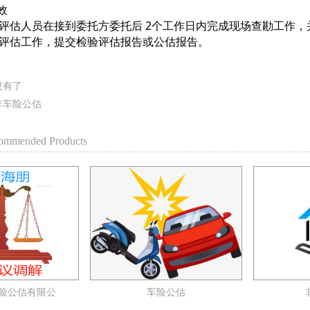
效
评估人员在接到委托方委托后 2个工作日内完成现场查勘工作
评估工作，提交检验评估报告或公估报告。
没有了
非车险公估
mmended Products
险公估有限公
车险公估