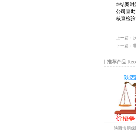
③结案时
公司查勘
核查检验
上一篇：
下一篇：
推荐产品
Reco
陕西海朋保