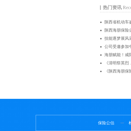
热门资讯
Rec
陕西省机动车
陕西海朋保险
技能逐梦展风
公司受邀参加中
海朋赋能！咸
《清明祭英烈
《陕西海朋保
保险公估