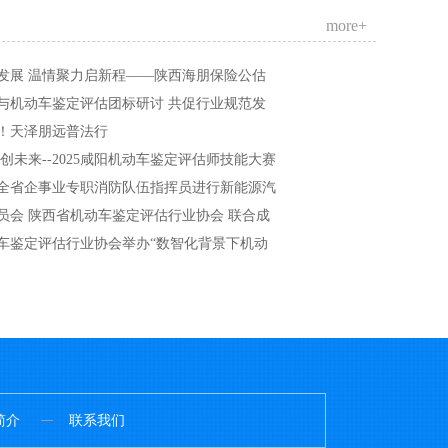
more+
发展 温情聚力启新程——陕西海朋保险公估
与机动车鉴定评估团标研讨 共促行业规范发
！天泽朋远普法行
创未来--2025咸阳机动车鉴定评估师技能大赛
全省企事业专职消防队伍指挥员进行新能源汽
员会 陕西省机动车鉴定评估行业协会 联合成
车鉴定评估行业协会举办“数智化背景下机动
简介
联系我们