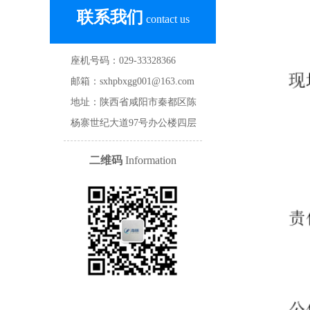
联系我们
contact us
座机号码：029-33328366
邮箱：sxhpbxgg001@163.com
地址：陕西省咸阳市秦都区陈
杨寨世纪大道97号办公楼四层
二维码
Information