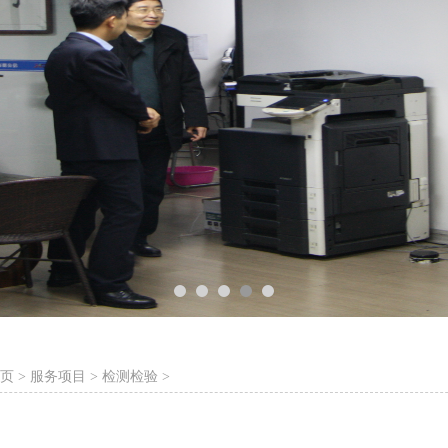
页
>
服务项目
>
检测检验
>