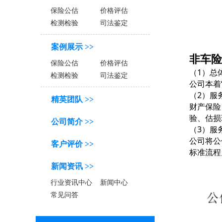
保险公估
价格评估
检测检验
司法鉴定
案例展示 >>
非车险
保险公估
价格评估
（1）总
检测检验
司法鉴定
公司本着
（2）服
精英团队 >>
财产保险
验
、估损
公司简介 >>
（3）服
公司将公
客户评价 >>
标准流程
新闻资讯 >>
行业资讯中心
新闻中心
常见问答