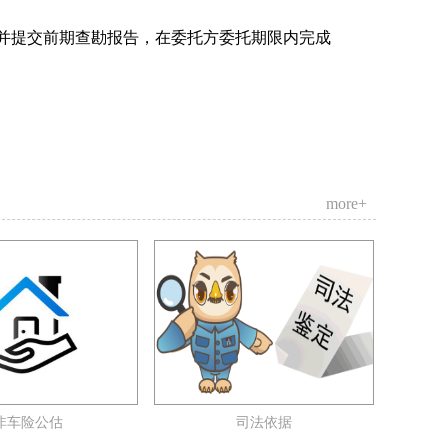
，并提交前期查勘报告，在委托方委托期限内完成
more+
非车险公估
司法依据