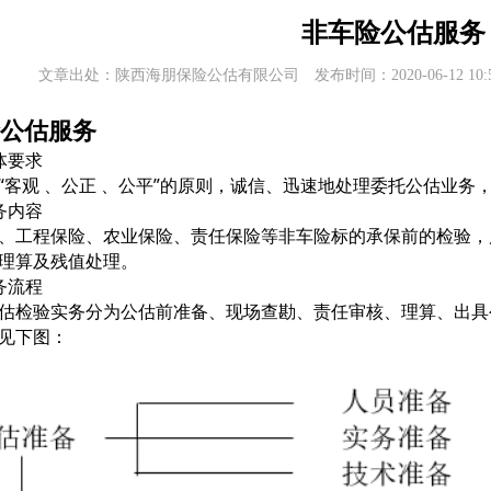
非车险公估服务
文章出处：陕西海朋保险公估有限公司 发布时间：2020-06-12 10
公估服务
体要求
“客观 、公正 、公平”的原则，诚信、迅速地处理委托公估业务
务内容
、工程保险
、农业保险
、责任保险等非车险标的承保前的检验，
理算及残值处理。
务流程
估检验实务分为公估前准备、现场查勘、责任审核、理算、出具
见下图：